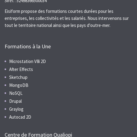
Siret : 52498366500034
Eisiform propose des formations courtes durées pour les
entreprises, les collectivités et les salariés. Nous intervenons sur
tout le territoire national ainsi que les pays d'outre-mer.
Formations à la Une
Microstation V8i 2D
After Effects
Sketchup
MongoDB
NoSQL
Drupal
Graylog
Autocad 2D
Centre de Formation Qualiopi