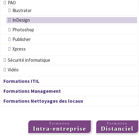
PAO
Illustrator
InDesign
Photoshop
Publisher
Xpress
Sécurité informatique
Vidéo
Formations ITIL
Formations Management
Formations Nettoyages des locaux
Formation
Formation
Intra-entreprise
Distanciel