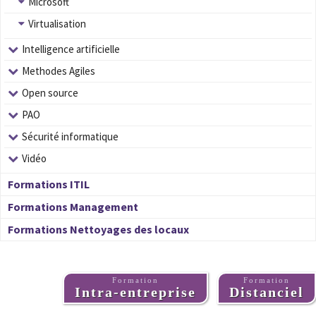
Microsoft
Virtualisation
Intelligence artificielle
Methodes Agiles
Open source
PAO
Sécurité informatique
Vidéo
Formations ITIL
Formations Management
Formations Nettoyages des locaux
Formation
Formation
Intra-entreprise
Distanciel