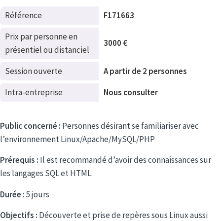
Référence
F171663
Prix par personne en
3000 €
présentiel ou distanciel
Session ouverte
A partir de 2 personnes
Intra-entreprise
Nous consulter
Public concerné :
Personnes désirant se familiariser avec
l’environnement Linux/Apache/MySQL/PHP
Prérequis :
Il est recommandé d’avoir des connaissances sur
les langages SQL et HTML.
Durée :
5 jours
Objectifs :
Découverte et prise de repères sous Linux aussi