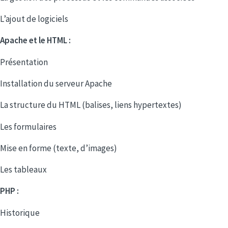
L’ajout de logiciels
Apache et le HTML :
Présentation
Installation du serveur Apache
La structure du HTML (balises, liens hypertextes)
Les formulaires
Mise en forme (texte, d’images)
Les tableaux
PHP :
Historique