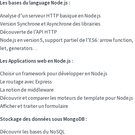
Les bases du language Node.js :
Analyse d’un serveur HTTP basique en Node.js
Version Synchrone et Asynchrone des librairies
Découverte de l’API HTTP
Node.js en version 5, support partiel de l’ES6 : arrow function,
let, generators…
Les Applications web en Node.js :
Choisir un framework pour développer en Node.js
Le routage avec Express
La notion de middleware
Découvrir et comparer les moteurs de template pour Node.js
Afficher et traiter un formulaire
Stockage des données sous MongoDB :
Découvrir les bases du NoSQL