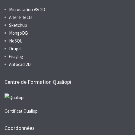
Microstation V8i 2D
After Effects
Sketchup
MongoDB
NoSQL
Drupal
Graylog
Autocad 2D
Centre de Formation Qualiopi
Certificat Qualiopi
Coordonnées