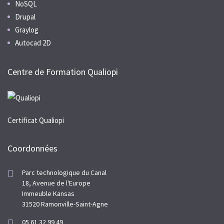
NoSQL
Drupal
Graylog
Autocad 2D
Centre de Formation Qualiopi
Certificat Qualiopi
Coordonnées
Parc technologique du Canal
18, Avenue de l'Europe
Immeuble Kansas
31520 Ramonville-Saint-Agne
05 61 32 99 49