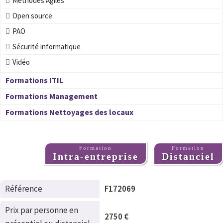
Methodes Agiles
Open source
PAO
Sécurité informatique
Vidéo
Formations ITIL
Formations Management
Formations Nettoyages des locaux
Formation
Formation
Intra-entreprise
Distanciel
Référence
F172069
Prix par personne en
2750 €