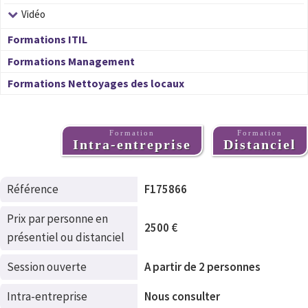
Vidéo
Formations ITIL
Formations Management
Formations Nettoyages des locaux
Formation
Formation
Intra-entreprise
Distanciel
Référence
F175866
Prix par personne en
2500 €
présentiel ou distanciel
Session ouverte
A partir de 2 personnes
Intra-entreprise
Nous consulter