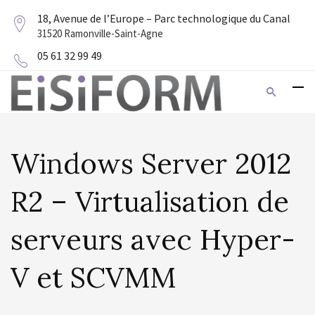
18, Avenue de l’Europe – Parc technologique du Canal
31520 Ramonville-Saint-Agne
05 61 32 99 49
Windows Server 2012
R2 – Virtualisation de
serveurs avec Hyper-
V et SCVMM