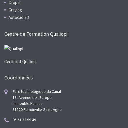
Drupal
Graylog
Autocad 2D
Centre de Formation Qualiopi
Certificat Qualiopi
Coordonnées
Parc technologique du Canal
18, Avenue de l'Europe
Immeuble Kansas
31520 Ramonville-Saint-Agne
05 61 32 99 49