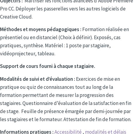
Objectifs :
Maîtriser les fonctions avancées d’Adobe Premiere
Pro CC. Déployer les passerelles vers les autres logiciels de
Creative Cloud.
Méthodes et moyens pédagogiques :
Formation réalisée en
présentiel ou en distanciel (Choix à définir). Exposés, cas
pratiques, synthèse. Matériel : 1 poste par stagiaire,
vidéoprojecteur, tableau.
Support de cours fourni à chaque stagiaire.
Modalités de suivi et d’évaluation :
Exercices de mise en
pratique ou quiz de connaissances tout au long de la
formation permettant de mesurer la progression des
stagiaires. Questionnaire d’évaluation de la satisfaction en fin
de stage. Feuille de présence émargée par demi-journée par
les stagiaires et le formateur. Attestation de fin de formation.
Informations pratiques :
Accessibilité
,
modalités et délais