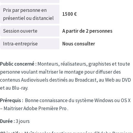
Prix par personne en
1500 €
présentiel ou distanciel
Session ouverte
A partir de 2 personnes
Intra-entreprise
Nous consulter
Public concerné :
Monteurs, réalisateurs, graphistes et toute
personne voulant maîtriser le montage pour diffuser des
contenus Audiovisuels destinés au Broadcast, au Web au DVD
et au Blu-ray.
Prérequis :
Bonne connaissance du système Windows ou OS X
– Maitriser Adobe Première Pro .
Durée :
3 jours