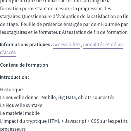
pratique ou quiz de connaissances tout au long de la
formation permettant de mesurer la progression des
stagiaires. Questionnaire d’évaluation de la satisfaction en fin
de stage. Feuille de présence émargée par demi-journée par
les stagiaires et le formateur. Attestation de fin de formation.
Informations pratiques :
Accessibilité
,
modalités et délais
d’accès
.
Contenu de formation
Introduction :
Historique
La nouvelle donne : Mobile, Big Data, objets connectés
La Nouvelle syntaxe
Le matériel mobile
L’impact du tryptique HTML + Javascript + CSS sur les petits
processeurs