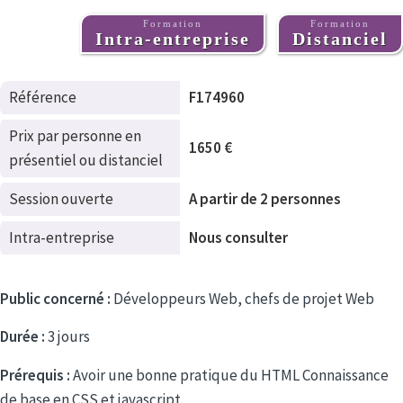
Formation
Formation
Intra-entreprise
Distanciel
Référence
F174960
Prix par personne en
1650 €
présentiel ou distanciel
Session ouverte
A partir de 2 personnes
Intra-entreprise
Nous consulter
Public concerné :
Développeurs Web, chefs de projet Web
Durée :
3 jours
Prérequis :
Avoir une bonne pratique du HTML Connaissance
de base en CSS et javascript.