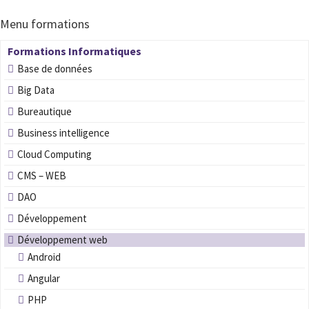
Menu formations
Formations Informatiques
Base de données
Big Data
Bureautique
Business intelligence
Cloud Computing
CMS – WEB
DAO
Développement
Développement web
Android
Angular
PHP