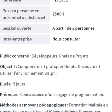
Référence
F171852
Prix par personne en
2500 €
présentiel ou distanciel
Session ouverte
A partir de 2 personnes
Intra-entreprise
Nous consulter
Public concerné :
Développeurs, Chefs de Projets.
Objectif :
Comprendre et pratiquer Delphi. Découvrir et
utiliser l’environnement Delphi.
Durée :
5 jours
Prérequis :
Connaissance d’un langage de programmation.
Méthodes et moyens pédagogiques :
Formation réalisée en
présentiel ou en distanciel (Choix à définir). Exposés, cas