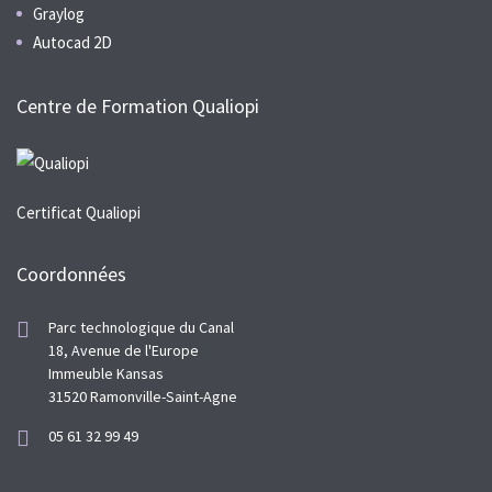
Graylog
Autocad 2D
Centre de Formation Qualiopi
Certificat Qualiopi
Coordonnées
Parc technologique du Canal
18, Avenue de l'Europe
Immeuble Kansas
31520 Ramonville-Saint-Agne
05 61 32 99 49