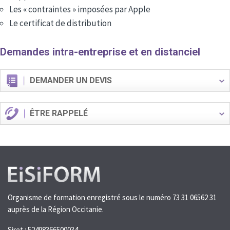
Les « contraintes » imposées par Apple
Le certificat de distribution
Demandes intra-entreprise et en distanciel
DEMANDER UN DEVIS
ÊTRE RAPPELÉ
Organisme de formation enregistré sous le numéro 73 31 06562 31
auprès de la Région Occitanie.
Siret : 52498366500034