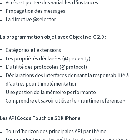
Accès et portée des variables d’instances
Propagation des messages
La directive @selector
La programmation objet avec Objective-C 2.0 :
Catégories et extensions
Les propriétés déclarées (@property)
L’utilité des protocoles (@protocol)
Déclarations des interfaces donnant la responsabilité à
d’autres pour l’implémentation
Une gestion de la mémoire performante
Comprendre et savoir utiliser le « runtime reference »
Les API Cocoa Touch du SDK iPhone :
Tour d’horizon des principales API par thème
Les grandes lignes des méthodes de codage avec Cocoa