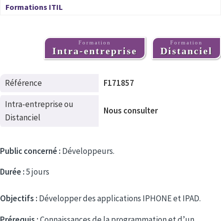
Formations ITIL
Formation
Formation
Intra-entreprise
Distanciel
Référence
F171857
Intra-entreprise ou
Nous consulter
Distanciel
Public concerné :
Développeurs.
Durée :
5 jours
Objectifs :
Développer des applications IPHONE et IPAD.
Prérequis :
Connaissances de la programmation et d’un