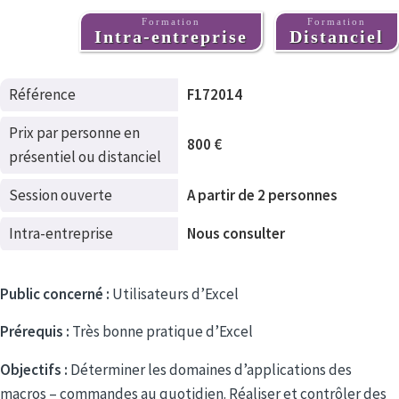
Formation
Formation
Intra-entreprise
Distanciel
Référence
F172014
Prix par personne en
800 €
présentiel ou distanciel
Session ouverte
A partir de 2 personnes
Intra-entreprise
Nous consulter
Public concerné :
Utilisateurs d’Excel
Prérequis :
Très bonne pratique d’Excel
Objectifs :
Déterminer les domaines d’applications des
macros – commandes au quotidien. Réaliser et contrôler des