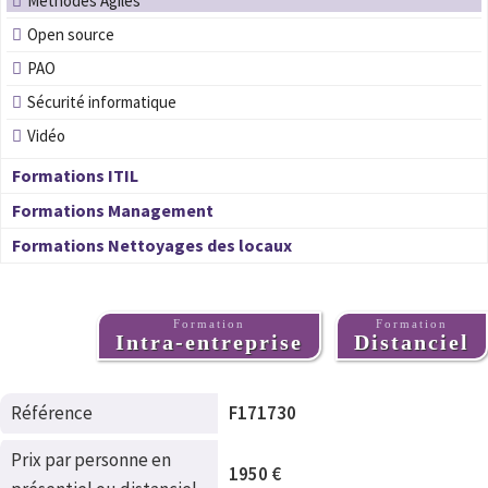
Methodes Agiles
Open source
PAO
Sécurité informatique
Vidéo
Formations ITIL
Formations Management
Formations Nettoyages des locaux
Formation
Formation
Intra-entreprise
Distanciel
Référence
F171730
Prix par personne en
1950 €