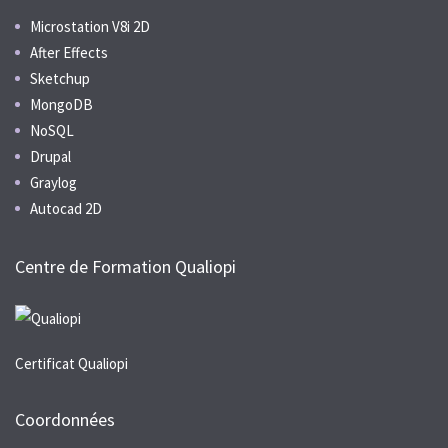
Microstation V8i 2D
After Effects
Sketchup
MongoDB
NoSQL
Drupal
Graylog
Autocad 2D
Centre de Formation Qualiopi
Certificat Qualiopi
Coordonnées