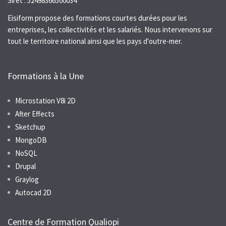
Siret : 52498366500034
Eisiform propose des formations courtes durées pour les
entreprises, les collectivités et les salariés. Nous intervenons sur
tout le territoire national ainsi que les pays d'outre-mer.
Formations à la Une
Microstation V8i 2D
After Effects
Sketchup
MongoDB
NoSQL
Drupal
Graylog
Autocad 2D
Centre de Formation Qualiopi