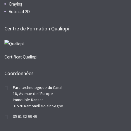
Graylog
Autocad 2D
Centre de Formation Qualiopi
Certificat Qualiopi
Coordonnées
Parc technologique du Canal
18, Avenue de l'Europe
Immeuble Kansas
31520 Ramonville-Saint-Agne
05 61 32 99 49