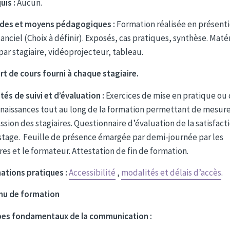
uis :
Aucun.
des et moyens pédagogiques :
Formation réalisée en présenti
anciel (Choix à définir). Exposés, cas pratiques, synthèse. Matéri
par stagiaire, vidéoprojecteur, tableau.
t de cours fourni à chaque stagiaire.
tés de suivi et d’évaluation :
Exercices de mise en pratique ou 
naissances tout au long de la formation permettant de mesure
ssion des stagiaires. Questionnaire d’évaluation de la satisfact
 stage. Feuille de présence émargée par demi-journée par les
res et le formateur. Attestation de fin de formation.
ations pratiques :
Accessibilité
,
modalités et délais d’accès
.
nu de formation
pes fondamentaux de la communication :