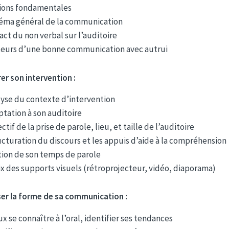
ions fondamentales
éma général de la communication
ct du non verbal sur l’auditoire
teurs d’une bonne communication avec autrui
er son intervention :
yse du contexte d’intervention
tation à son auditoire
ctif de la prise de parole, lieu, et taille de l’auditoire
cturation du discours et les appuis d’aide à la compréhension
ion de son temps de parole
x des supports visuels (rétroprojecteur, vidéo, diaporama)
ser la forme de sa communication :
x se connaître à l’oral, identifier ses tendances