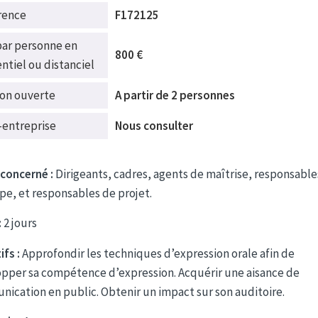
rence
F172125
par personne en
800 €
ntiel ou distanciel
ion ouverte
A partir de 2 personnes
-entreprise
Nous consulter
 concerné :
Dirigeants, cadres, agents de maîtrise, responsable
pe, et responsables de projet.
:
2 jours
fs :
Approfondir les techniques d’expression orale afin de
pper sa compétence d’expression. Acquérir une aisance de
ication en public. Obtenir un impact sur son auditoire.