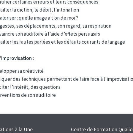
tifier certaines erreurs et leurs conséquences
ailler la diction, le débit, l’intonation
aloriser : quelle image a t’on de moi ?
gestes, ses déplacements, son regard, sa respiration
aincre son auditoire à l’aide d’effets persuasifs
ailler les fautes parlées et les défauts courants de langage
l’improvisation :
lopper sa créativité
iquer des techniques permettant de faire face à l’improvisati
iter l’intérêt, des questions
rventions de son auditoire
tions à la Une
Centre de Formation Qualio