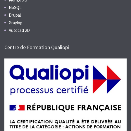
NoSQL
Drupal
Graylog
Autocad 2D
Centre de Formation Qualiopi