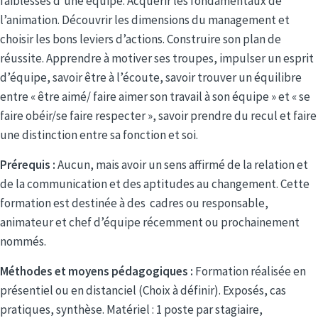
faiblesses d’une équipe. Acquérir les fondamentaux de
l’animation. Découvrir les dimensions du management et
choisir les bons leviers d’actions. Construire son plan de
réussite. Apprendre à motiver ses troupes, impulser un esprit
d’équipe, savoir être à l’écoute, savoir trouver un équilibre
entre « être aimé/ faire aimer son travail à son équipe » et « se
faire obéir/se faire respecter », savoir prendre du recul et faire
une distinction entre sa fonction et soi.
Prérequis :
Aucun, mais avoir un sens affirmé de la relation et
de la communication et des aptitudes au changement. Cette
formation est destinée à des cadres ou responsable,
animateur et chef d’équipe récemment ou prochainement
nommés.
Méthodes et moyens pédagogiques :
Formation réalisée en
présentiel ou en distanciel (Choix à définir). Exposés, cas
pratiques, synthèse. Matériel : 1 poste par stagiaire,